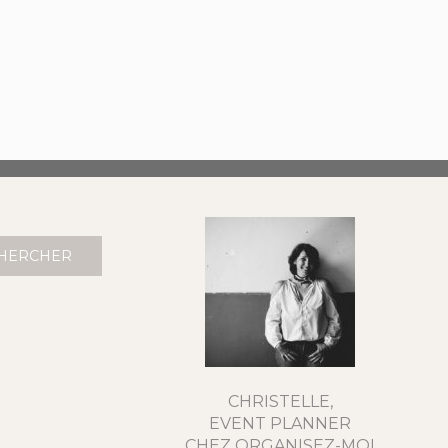
CHRISTELLE,
EVENT PLANNER
CHEZ ORGANISEZ-MOI