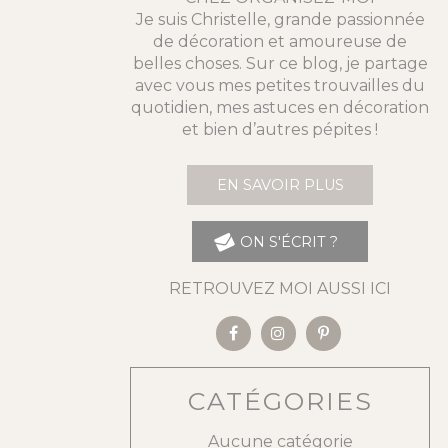
Je suis Christelle, grande passionnée
de décoration et amoureuse de
belles choses. Sur ce blog, je partage
avec vous mes petites trouvailles du
quotidien, mes astuces en décoration
et bien d’autres pépites !
EN SAVOIR PLUS
ON S'ÉCRIT ?
RETROUVEZ MOI AUSSI ICI
CATÉGORIES
Aucune catégorie