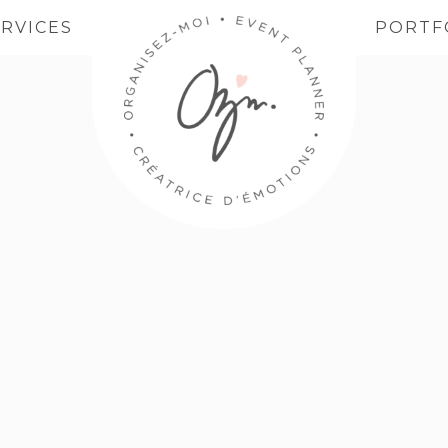
ERVICES
PORTF