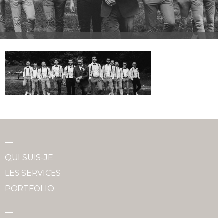
QUI SUIS-JE
LES SERVICES
PORTFOLIO