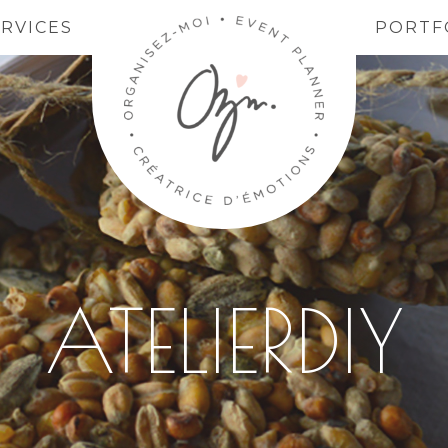
ERVICES
PORTF
ATELIERDIY