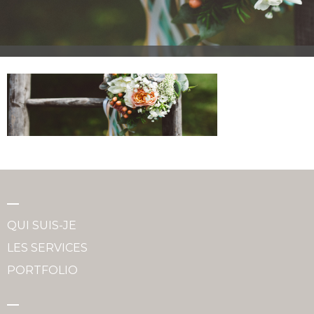
QUI SUIS-JE
LES SERVICES
PORTFOLIO