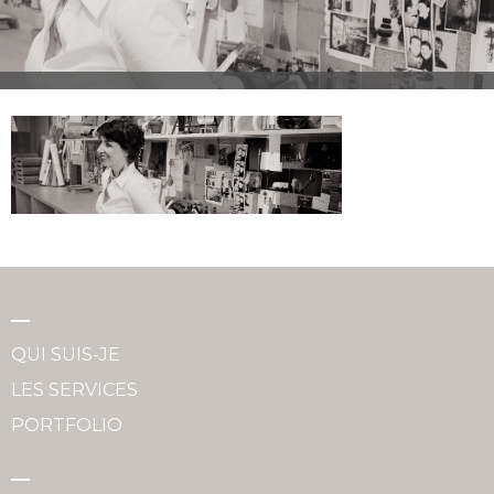
QUI SUIS-JE
LES SERVICES
PORTFOLIO