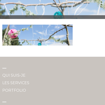
QUI SUIS-JE
LES SERVICES
PORTFOLIO