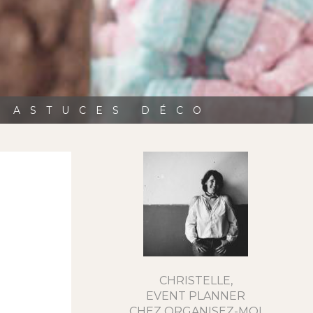
, ASTUCES DÉCO
CHRISTELLE,
EVENT PLANNER
CHEZ ORGANISEZ-MOI