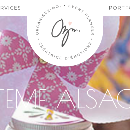
ERVICES
PORTF
TEME ALSAC