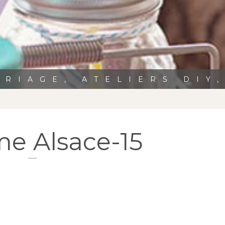
RIAGE, ATELIERS DIY
e Alsace-15