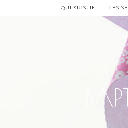
QUI SUIS-JE
LES S
BAP