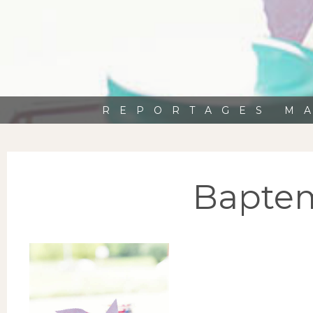
REPORTAGES MA
Baptem