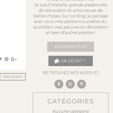
Je suis Christelle, grande passionnée
de décoration et amoureuse de
belles choses. Sur ce blog, je partage
avec vous mes petites trouvailles du
quotidien, mes astuces en décoration
et bien d’autres pépites !
EN SAVOIR PLUS
ON S'ÉCRIT ?
RETROUVEZ MOI AUSSI ICI
PRÉCÉDENT
CATÉGORIES
Aucune catégorie