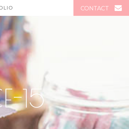
CONTACT
OLIO
E-15