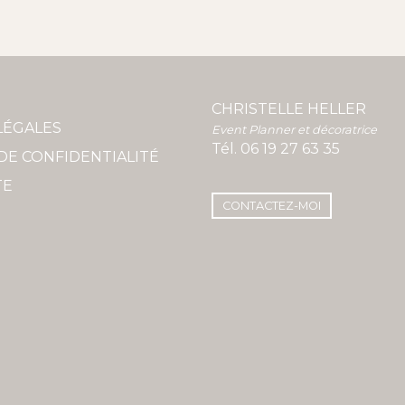
CHRISTELLE HELLER
LÉGALES
Event Planner et décoratrice
Tél.
06 19 27 63 35
DE CONFIDENTIALITÉ
TE
CONTACTEZ-MOI