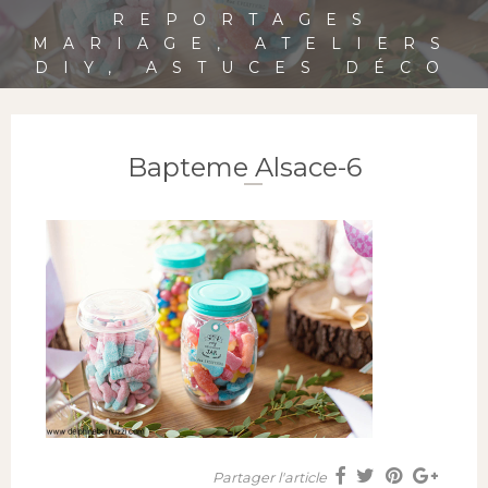
REPORTAGES
MARIAGE, ATELIERS
DIY, ASTUCES DÉCO
Bapteme Alsace-6
Partager l'article