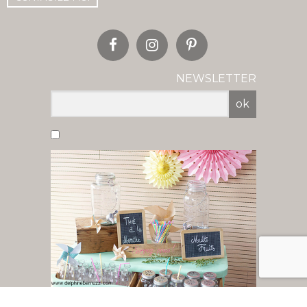
NEWSLETTER
ok
Vous acceptez de recevoir nos newsletter
par mail