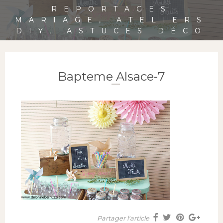
REPORTAGES
MARIAGE, ATELIERS
DIY, ASTUCES DÉCO
Bapteme Alsace-7
Partager l'article