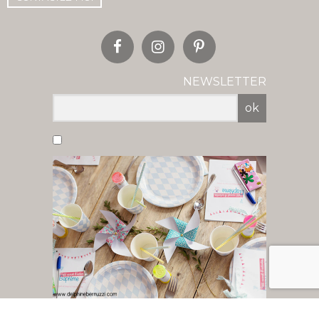
NEWSLETTER
ok
Vous acceptez de recevoir nos newsletter
par mail