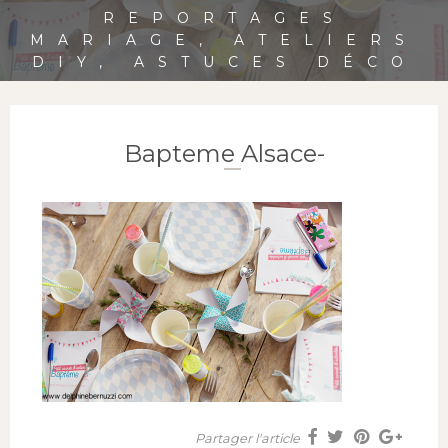
REPORTAGES
MARIAGE, ATELIERS
DIY, ASTUCES DÉCO
Bapteme Alsace-
Partager l'article