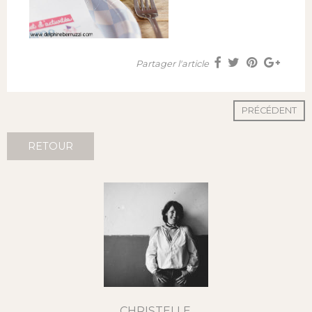
Partager l'article
PRÉCÉDENT
RETOUR
CHRISTELLE,