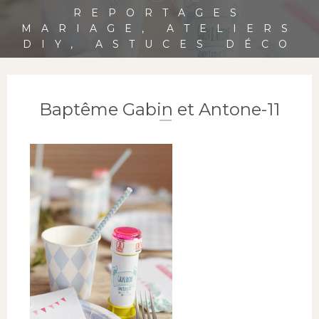
REPORTAGES
MARIAGE, ATELIERS
DIY, ASTUCES DÉCO
Baptême Gabin et Antone-11