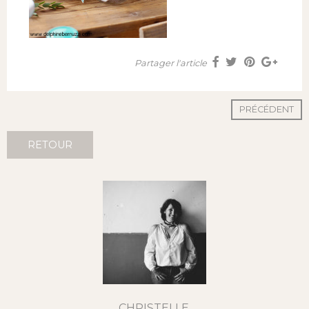
Partager l'article
PRÉCÉDENT
RETOUR
CHRISTELLE,