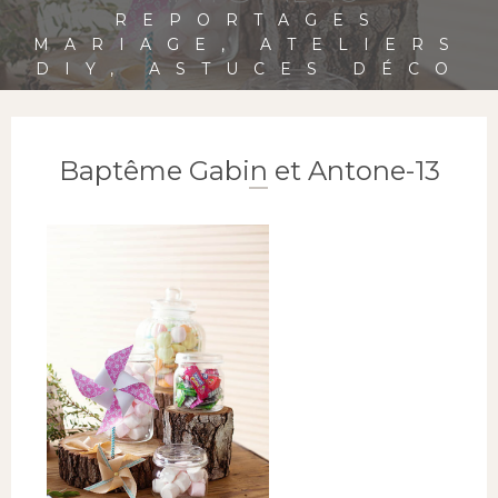
REPORTAGES
MARIAGE, ATELIERS
DIY, ASTUCES DÉCO
Baptême Gabin et Antone-13