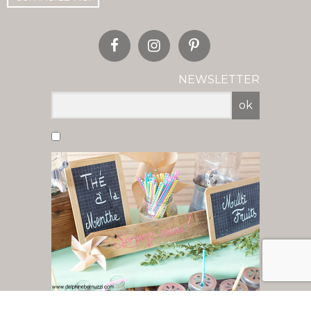
NEWSLETTER
ok
Vous acceptez de recevoir nos newsletter
par mail