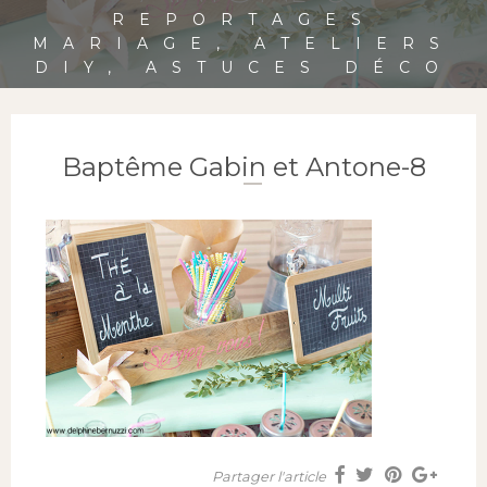
REPORTAGES
MARIAGE, ATELIERS
DIY, ASTUCES DÉCO
Baptême Gabin et Antone-8
Partager l'article