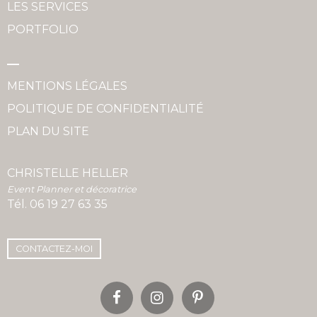
LES SERVICES
PORTFOLIO
MENTIONS LÉGALES
POLITIQUE DE CONFIDENTIALITÉ
PLAN DU SITE
CHRISTELLE HELLER
Event Planner et décoratrice
Tél.
06 19 27 63 35
CONTACTEZ-MOI