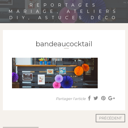
REPORTAGES
MARIAGE, ATELIERS
DIY, ASTUCES DÉCO
bandeaucocktail
Partager l'article
PRÉCÉDENT