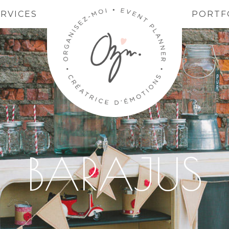
ERVICES
PORTF
BARAJUS