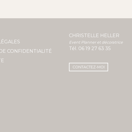
CHRISTELLE HELLER
LÉGALES
Event Planner et décoratrice
Tél.
06 19 27 63 35
DE CONFIDENTIALITÉ
TE
CONTACTEZ-MOI