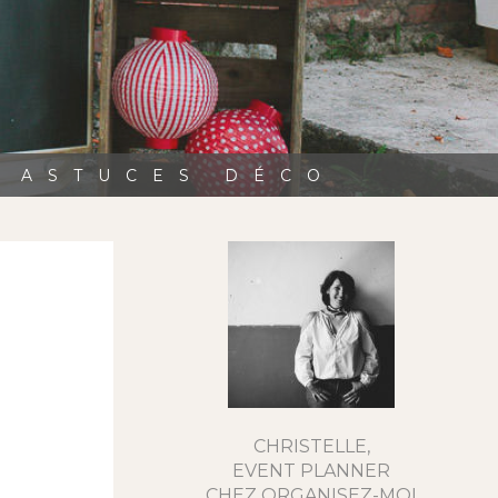
, ASTUCES DÉCO
CHRISTELLE,
EVENT PLANNER
CHEZ ORGANISEZ-MOI