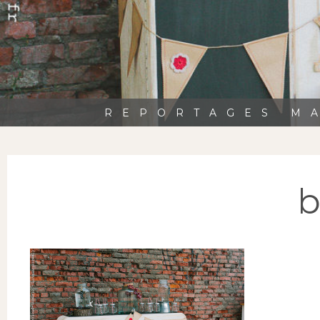
REPORTAGES MA
b