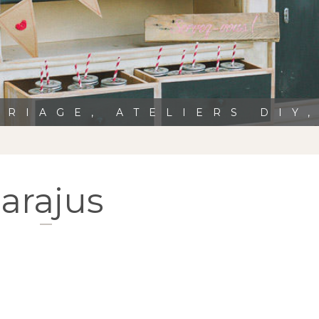
RIAGE, ATELIERS DIY
arajus