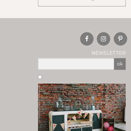
NEWSLETTER
ok