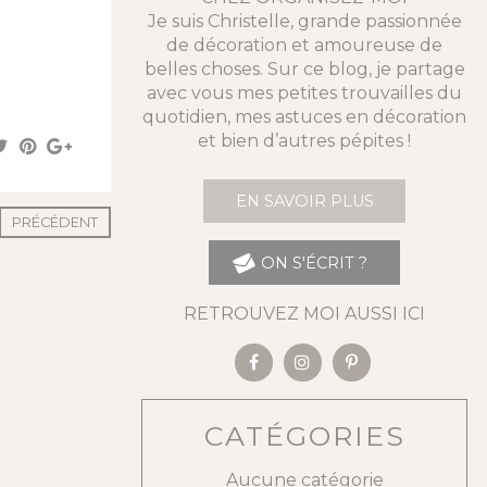
Je suis Christelle, grande passionnée
de décoration et amoureuse de
belles choses. Sur ce blog, je partage
avec vous mes petites trouvailles du
quotidien, mes astuces en décoration
et bien d’autres pépites !
EN SAVOIR PLUS
PRÉCÉDENT
ON S'ÉCRIT ?
RETROUVEZ MOI AUSSI ICI
CATÉGORIES
Aucune catégorie