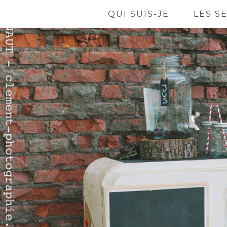
QUI SUIS-JE
LES S