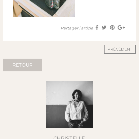
Partager l'article
PRÉCÉDENT
RETOUR
CHRISTELLE,