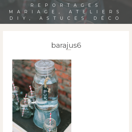
REPORTAGES
MARIAGE, ATELIERS
DIY, ASTUCES DÉCO
barajus6