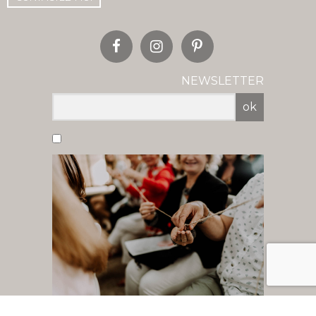
NEWSLETTER
ok
Vous acceptez de recevoir nos newsletter
par mail