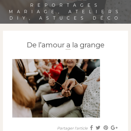
REPORTAGES
MARIAGE, ATELIERS
DIY, ASTUCES DÉCO
De l’amour a la grange
Partager l'article