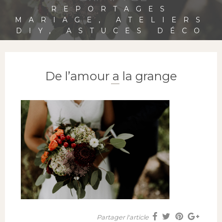
REPORTAGES
MARIAGE, ATELIERS
DIY, ASTUCES DÉCO
De l’amour a la grange
Partager l'article