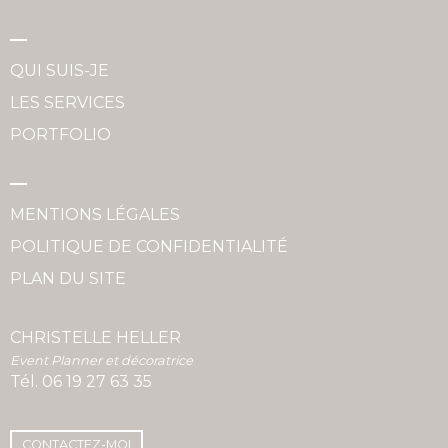
QUI SUIS-JE
LES SERVICES
PORTFOLIO
MENTIONS LÉGALES
POLITIQUE DE CONFIDENTIALITÉ
PLAN DU SITE
CHRISTELLE HELLER
Event Planner et décoratrice
Tél.
06 19 27 63 35
CONTACTEZ-MOI