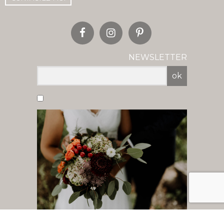
NEWSLETTER
ok
Vous acceptez de recevoir nos newsletter
par mail