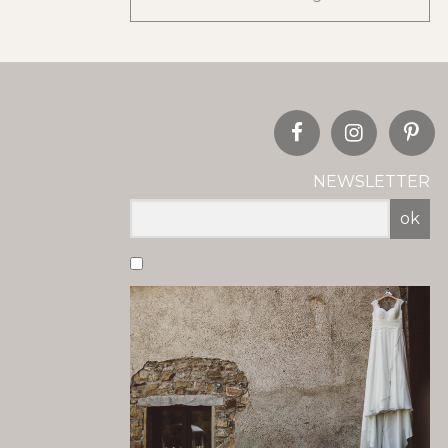
NEWSLETTER
ok