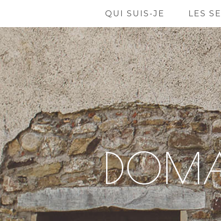
QUI SUIS-JE
LES S
DOMAI