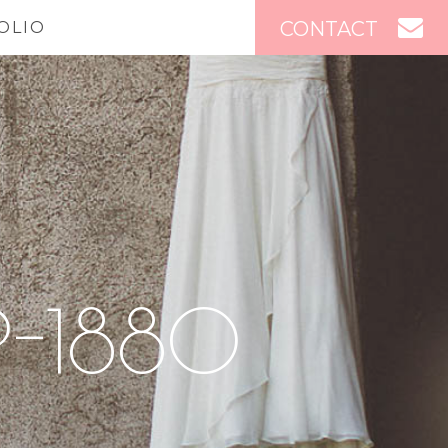
CONTACT
OLIO
P-1880