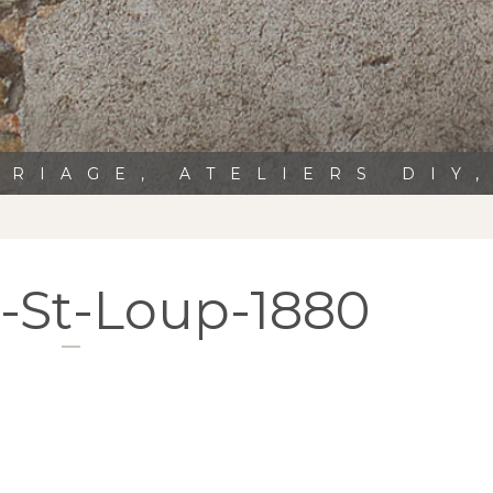
RIAGE, ATELIERS DIY
St-Loup-1880