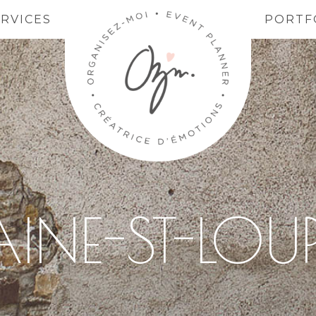
ERVICES
PORTF
NE-ST-LOU