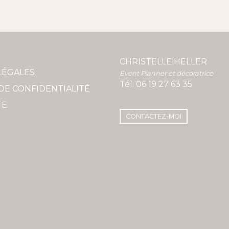
CHRISTELLE HELLER
LÉGALES
Event Planner et décoratrice
Tél.
06 19 27 63 35
DE CONFIDENTIALITÉ
TE
CONTACTEZ-MOI