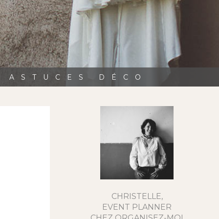
, ASTUCES DÉCO
CHRISTELLE,
EVENT PLANNER
CHEZ ORGANISEZ-MOI