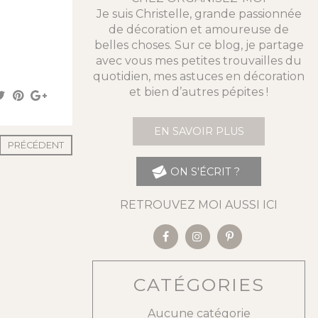
Je suis Christelle, grande passionnée
de décoration et amoureuse de
belles choses. Sur ce blog, je partage
avec vous mes petites trouvailles du
quotidien, mes astuces en décoration
et bien d’autres pépites !
EN SAVOIR PLUS
PRÉCÉDENT
ON S'ÉCRIT ?
RETROUVEZ MOI AUSSI ICI
CATÉGORIES
Aucune catégorie