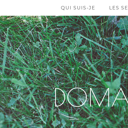
QUI SUIS-JE
LES S
DOMAI