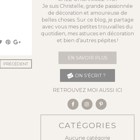
Je suis Christelle, grande passionnée
de décoration et amoureuse de
belles choses. Sur ce blog, je partage
avec vous mes petites trouvailles du
quotidien, mes astuces en décoration
et bien d’autres pépites !
EN SAVOIR PLUS
PRÉCÉDENT
ON S'ÉCRIT ?
RETROUVEZ MOI AUSSI ICI
CATÉGORIES
Aucune catégorie