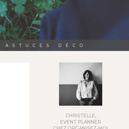
, ASTUCES DÉCO
CHRISTELLE,
EVENT PLANNER
CHEZ ORGANISEZ-MOI