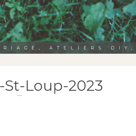
RIAGE, ATELIERS DIY
St-Loup-2023