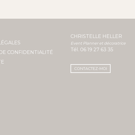
CHRISTELLE HELLER
LÉGALES
Event Planner et décoratrice
Tél.
06 19 27 63 35
DE CONFIDENTIALITÉ
TE
CONTACTEZ-MOI