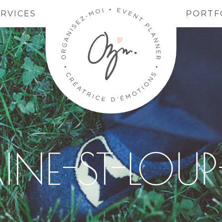
ERVICES
PORTF
NE-ST-LOU