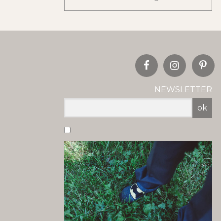
NEWSLETTER
ok