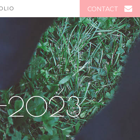
CONTACT
OLIO
P-2023