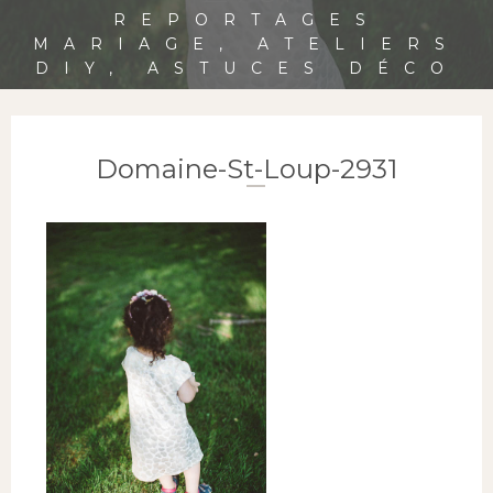
REPORTAGES
MARIAGE, ATELIERS
DIY, ASTUCES DÉCO
Domaine-St-Loup-2931