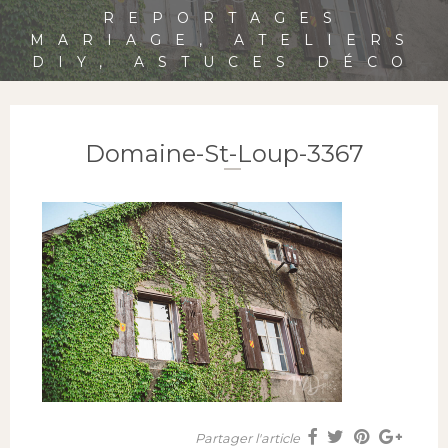
REPORTAGES
MARIAGE, ATELIERS
DIY, ASTUCES DÉCO
Domaine-St-Loup-3367
Partager l'article