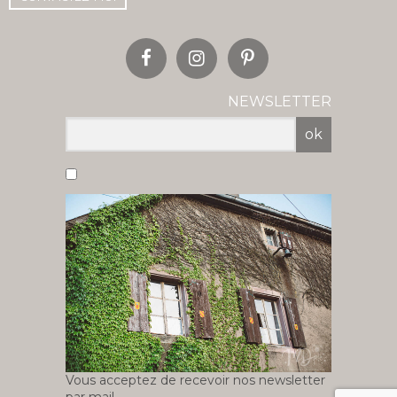
NEWSLETTER
ok
Vous acceptez de recevoir nos newsletter
par mail