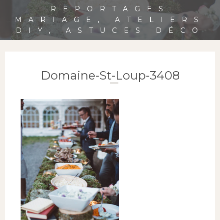
REPORTAGES
MARIAGE, ATELIERS
DIY, ASTUCES DÉCO
Domaine-St-Loup-3408