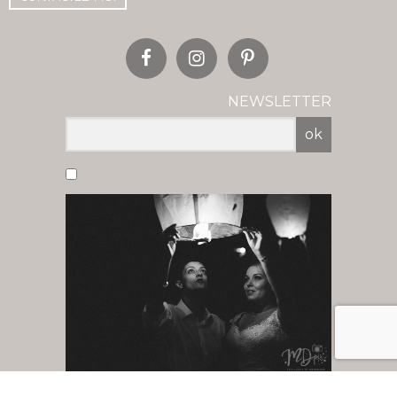
NEWSLETTER
ok
Vous acceptez de recevoir nos newsletter
par mail