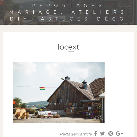
REPORTAGES
MARIAGE, ATELIERS
DIY, ASTUCES DÉCO
locext
Partager l'article