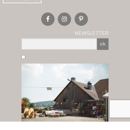
NEWSLETTER
ok
Vous acceptez de recevoir nos newsletter
par mail