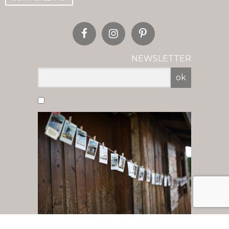
NEWSLETTER
ok
Vous acceptez de recevoir nos newsletter
par mail