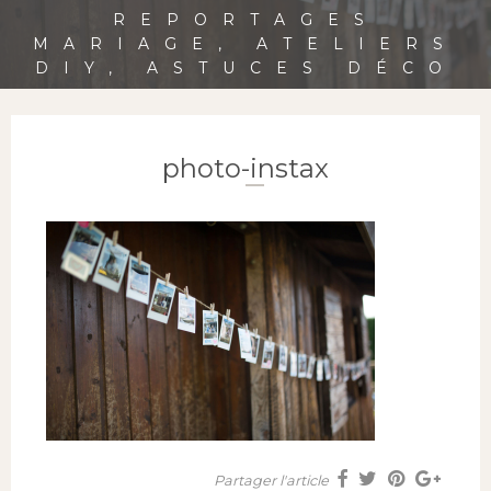
REPORTAGES
MARIAGE, ATELIERS
DIY, ASTUCES DÉCO
photo-instax
Partager l'article