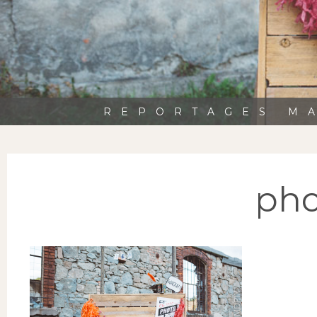
REPORTAGES MA
pho