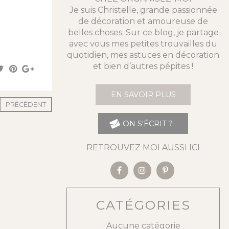
Je suis Christelle, grande passionnée
de décoration et amoureuse de
belles choses. Sur ce blog, je partage
avec vous mes petites trouvailles du
quotidien, mes astuces en décoration
et bien d’autres pépites !
EN SAVOIR PLUS
PRÉCÉDENT
ON S'ÉCRIT ?
RETROUVEZ MOI AUSSI ICI
CATÉGORIES
Aucune catégorie