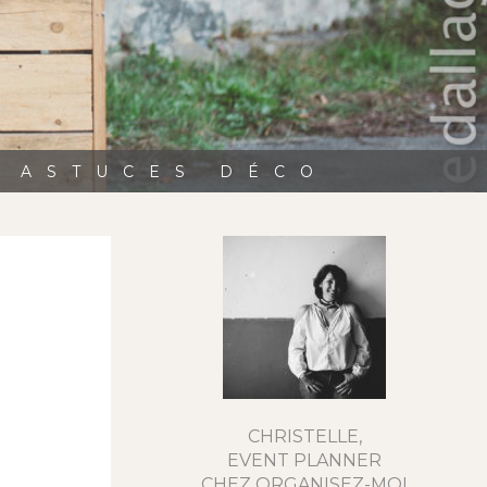
, ASTUCES DÉCO
CHRISTELLE,
EVENT PLANNER
CHEZ ORGANISEZ-MOI