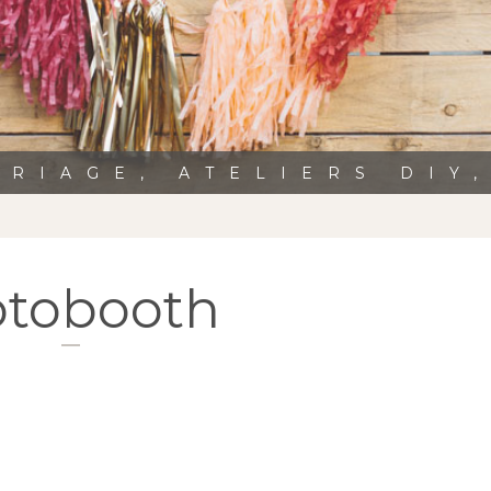
RIAGE, ATELIERS DIY
tobooth