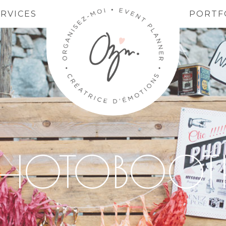
ERVICES
PORTF
PHOTOBOOT