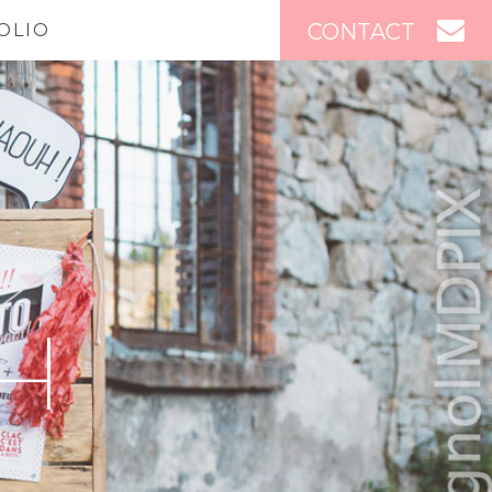
CONTACT
OLIO
H