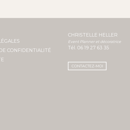
CHRISTELLE HELLER
LÉGALES
Event Planner et décoratrice
Tél.
06 19 27 63 35
DE CONFIDENTIALITÉ
TE
CONTACTEZ-MOI