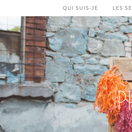
QUI SUIS-JE
LES S