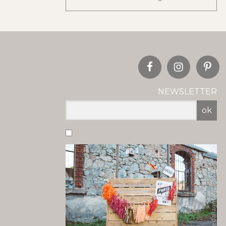
NEWSLETTER
ok