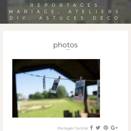
REPORTAGES
MARIAGE, ATELIERS
DIY, ASTUCES DÉCO
photos
Partager l'article