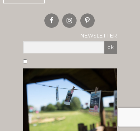
NEWSLETTER
ok
Vous acceptez de recevoir nos newsletter
par mail