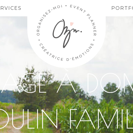
ERVICES
PORTF
AGE À DOM
ULIN FAMIL