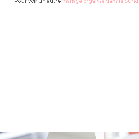
Pour voir un autre
mariage organisé dans le Sun