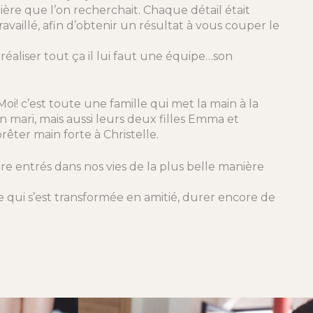
ière que l’on recherchait. Chaque détail était
ravaillé, afin d’obtenir un résultat à vous couper le
 réaliser tout ça il lui faut une équipe…son
i! c’est toute une famille qui met la main à la
on mari, mais aussi leurs deux filles Emma et
rêter main forte à Christelle.
tre entrés dans nos vies de la plus belle manière
 qui s’est transformée en amitié, durer encore de