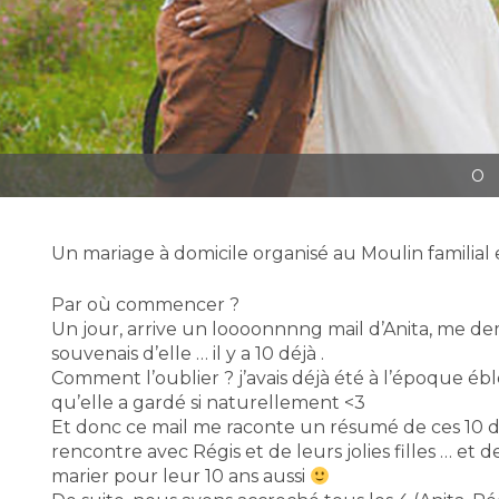
O
Un mariage à domicile organisé au Moulin familial 
Par où commencer ?
Un jour, arrive un loooonnnng mail d’Anita, me de
souvenais d’elle … il y a 10 déjà .
Comment l’oublier ? j’avais déjà été à l’époque éb
qu’elle a gardé si naturellement <3
Et donc ce mail me raconte un résumé de ces 10 d
rencontre avec Régis et de leurs jolies filles … et d
marier pour leur 10 ans aussi