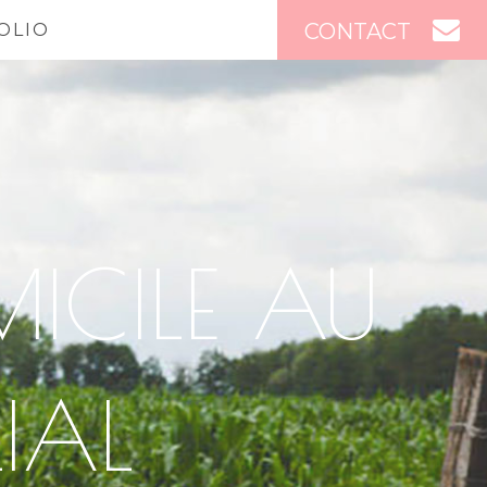
CONTACT
OLIO
ICILE AU
IAL