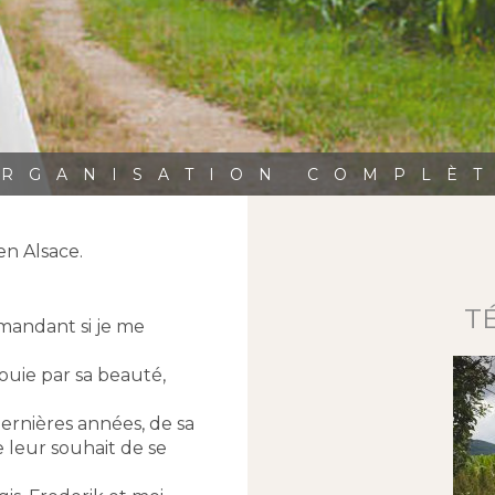
RGANISATION COMPLÈ
en Alsace.
T
mandant si je me
louie par sa beauté,
ernières années, de sa
e leur souhait de se