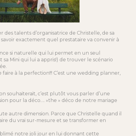
 des talents d’organisatrice de Christelle, de sa
 savoir exactement quel prestataire va convenir à
ce si naturelle qui lui permet en un seul
t sa Mini qui lui a appris!) de trouver le scénario
ée.
le faire à la perfection!!! C’est une wedding planner,
on souhaiterait, c’est plutôt vous parler d’une
sion pour la déco…. »the » déco de notre mariage
ute autre dimension. Parce que Christelle quand il
 faire du vrai sur-mesure et se transformer en
ublimé notre joli jour en lui donnant cette