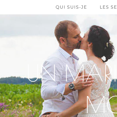
QUI SUIS-JE
LES S
UN MARI
MO