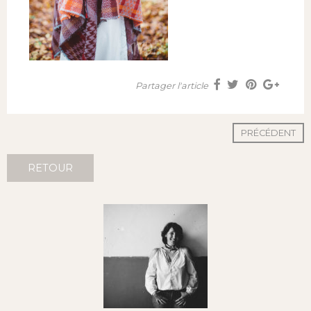
Partager l'article
PRÉCÉDENT
RETOUR