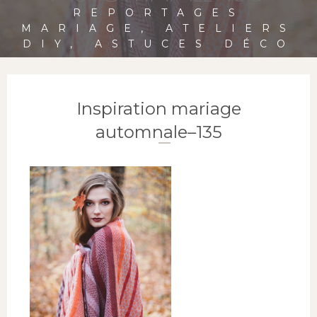
REPORTAGES
MARIAGE, ATELIERS
DIY, ASTUCES DÉCO
Inspiration mariage
automnale–135