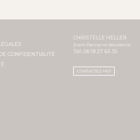
CHRISTELLE HELLER
LÉGALES
Event Planner et décoratrice
Tél.
06 19 27 63 35
DE CONFIDENTIALITÉ
TE
CONTACTEZ-MOI