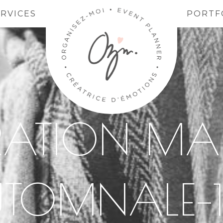
ERVICES
PORTF
IRATION MA
TOMNALE–