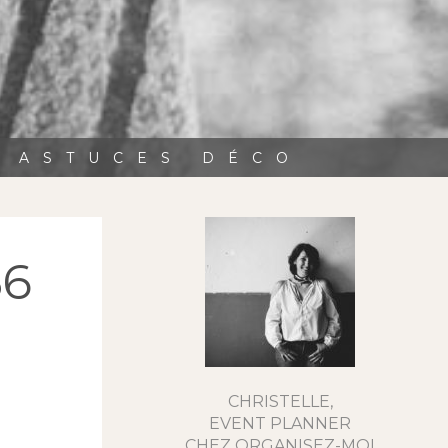
, ASTUCES DÉCO
36
CHRISTELLE,
EVENT PLANNER
CHEZ ORGANISEZ-MOI