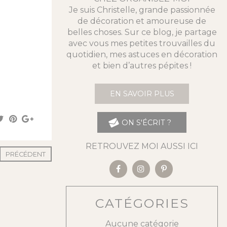
Je suis Christelle, grande passionnée
de décoration et amoureuse de
belles choses. Sur ce blog, je partage
avec vous mes petites trouvailles du
quotidien, mes astuces en décoration
et bien d’autres pépites !
EN SAVOIR PLUS
ON S'ÉCRIT ?
RETROUVEZ MOI AUSSI ICI
PRÉCÉDENT
CATÉGORIES
Aucune catégorie