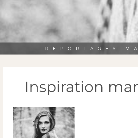
REPORTAGES MA
Inspiration ma