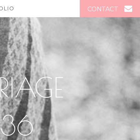
CONTACT
OLIO
RIAGE
136