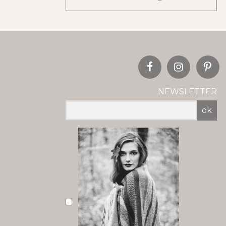
NEWSLETTER
ok