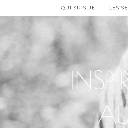
QUI SUIS-JE
LES S
INSP
AU