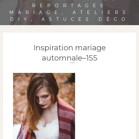
REPORTAGES
MARIAGE, ATELIERS
DIY, ASTUCES DÉCO
Inspiration mariage
automnale–155