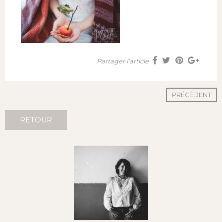
Partager l'article
PRÉCÉDENT
RETOUR