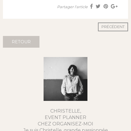
Partager l'article
PRÉCÉDENT
RETOUR
CHRISTELLE,
EVENT PLANNER
CHEZ ORGANISEZ-MOI
Je suis Christelle, grande passionnée