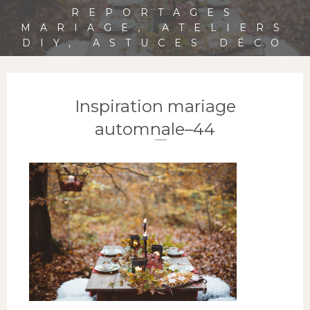
REPORTAGES
MARIAGE, ATELIERS
DIY, ASTUCES DÉCO
Inspiration mariage
automnale–44