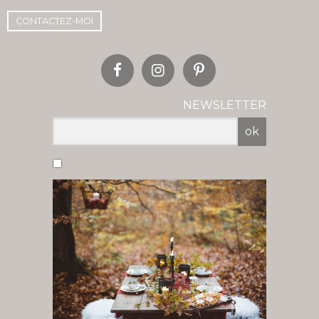
CONTACTEZ-MOI
NEWSLETTER
ok