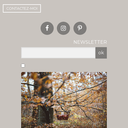
CONTACTEZ-MOI
NEWSLETTER
ok