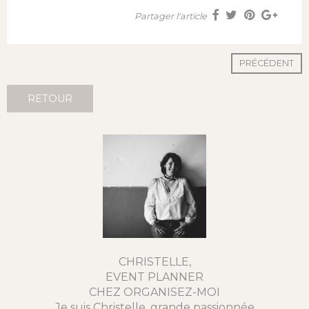
Partager l'article
PRÉCÉDENT
RETOUR
CHRISTELLE,
EVENT PLANNER
CHEZ ORGANISEZ-MOI
Je suis Christelle, grande passionnée