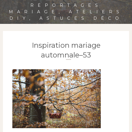
REPORTAGES
MARIAGE, ATELIERS
DIY, ASTUCES DÉCO
Inspiration mariage
automnale–53