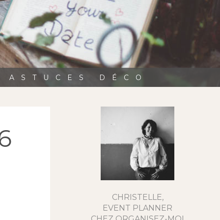
, ASTUCES DÉCO
6
CHRISTELLE,
EVENT PLANNER
CHEZ ORGANISEZ-MOI