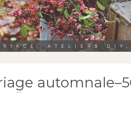
RIAGE, ATELIERS DIY
ariage automnale–5