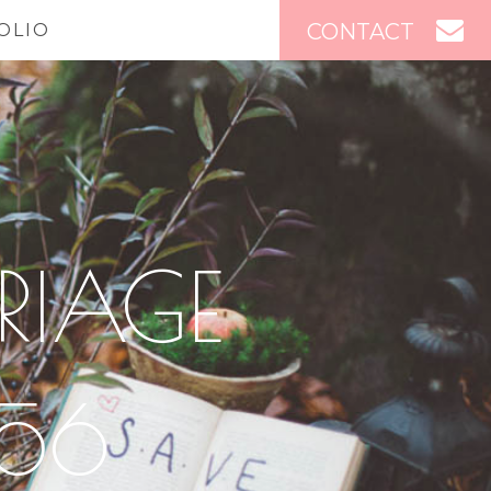
CONTACT
OLIO
RIAGE
56