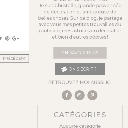
Je suis Christelle, grande passionnée
de décoration et amoureuse de
belles choses. Sur ce blog, je partage
avec vous mes petites trouvailles du
quotidien, mes astuces en décoration
et bien d’autres pépites !
EN SAVOIR PLUS
PRÉCÉDENT
ON S'ÉCRIT ?
RETROUVEZ MOI AUSSI ICI
CATÉGORIES
Aucune catégorie