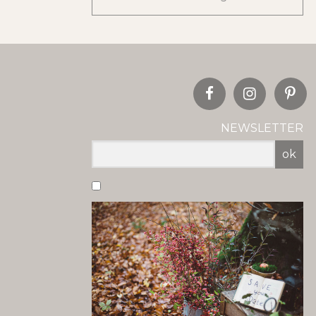
NEWSLETTER
ok