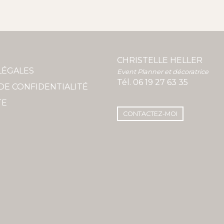
CHRISTELLE HELLER
LÉGALES
Event Planner et décoratrice
Tél.
06 19 27 63 35
DE CONFIDENTIALITÉ
TE
CONTACTEZ-MOI