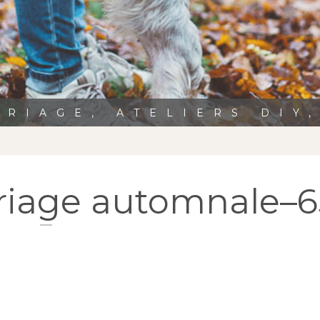
RIAGE, ATELIERS DIY
ariage automnale–6