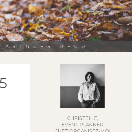
, ASTUCES DÉCO
5
CHRISTELLE,
EVENT PLANNER
CHEZ ORGANISEZ-MOI