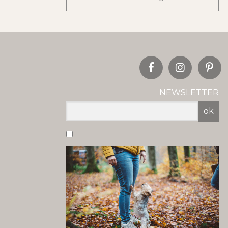
NEWSLETTER
ok