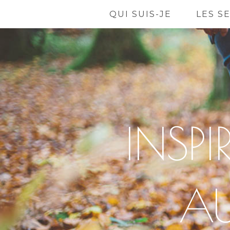
QUI SUIS-JE
LES S
INSP
A