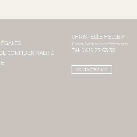
CHRISTELLE HELLER
LÉGALES
Event Planner et décoratrice
Tél.
06 19 27 63 35
DE CONFIDENTIALITÉ
TE
CONTACTEZ-MOI