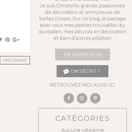
Je suis Christelle, grande passionnée
de décoration et amoureuse de
belles choses. Sur ce blog, je partage
avec vous mes petites trouvailles du
quotidien, mes astuces en décoration
et bien d’autres pépites !
EN SAVOIR PLUS
PRÉCÉDENT
ON S'ÉCRIT ?
RETROUVEZ MOI AUSSI ICI
CATÉGORIES
Aucune catégorie