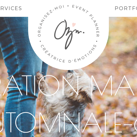
ERVICES
PORTF
IRATION MA
UTOMNALE–