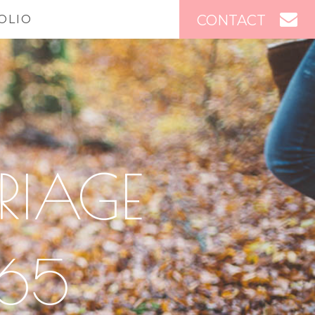
CONTACT
OLIO
RIAGE
65