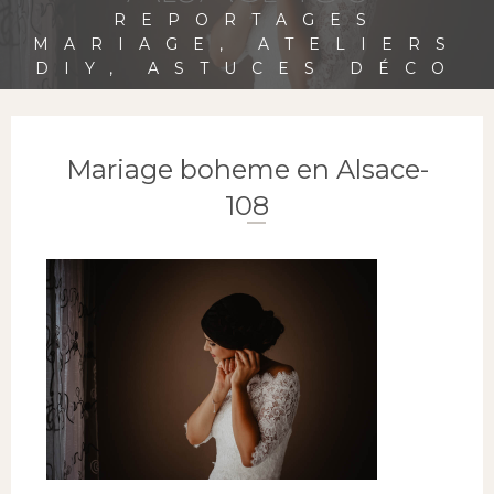
REPORTAGES
MARIAGE, ATELIERS
DIY, ASTUCES DÉCO
Mariage boheme en Alsace-
108