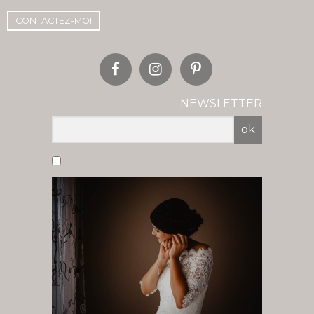
CONTACTEZ-MOI
NEWSLETTER
ok