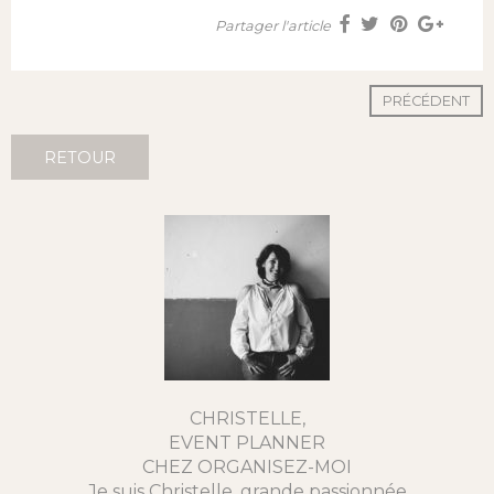
Partager l'article
PRÉCÉDENT
RETOUR
CHRISTELLE,
EVENT PLANNER
CHEZ ORGANISEZ-MOI
Je suis Christelle, grande passionnée