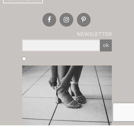
NEWSLETTER
ok
Vous acceptez de recevoir nos newsletter
par mail