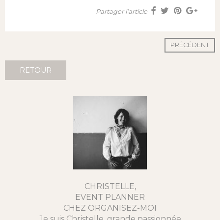
Partager l'article
PRÉCÉDENT
RETOUR
CHRISTELLE,
EVENT PLANNER
CHEZ ORGANISEZ-MOI
Je suis Christelle, grande passionnée