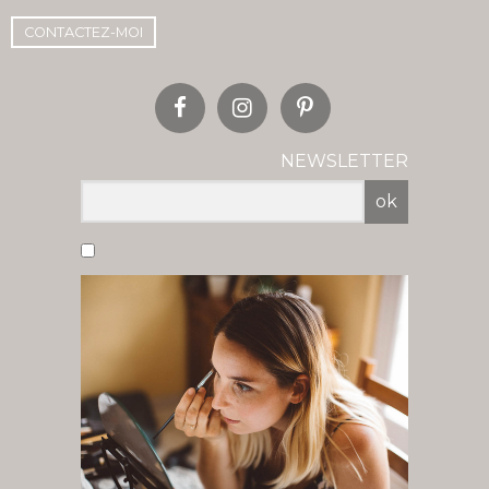
CONTACTEZ-MOI
NEWSLETTER
ok