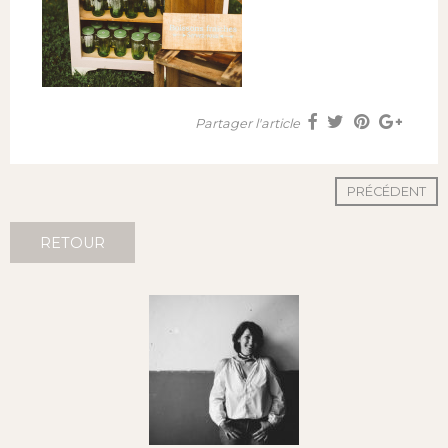
Partager l'article
PRÉCÉDENT
RETOUR