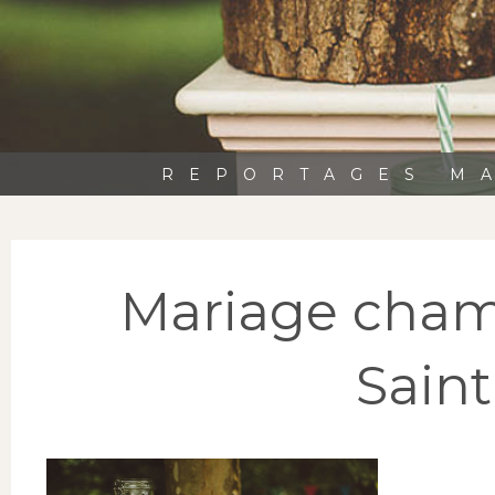
REPORTAGES MA
Mariage cham
Sain