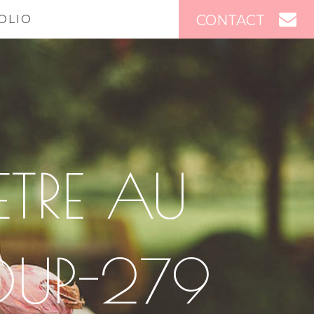
CONTACT
OLIO
TRE AU
OUP-279