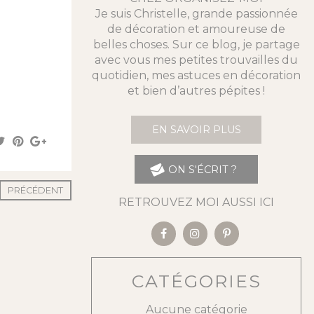
Je suis Christelle, grande passionnée
de décoration et amoureuse de
belles choses. Sur ce blog, je partage
avec vous mes petites trouvailles du
quotidien, mes astuces en décoration
et bien d’autres pépites !
EN SAVOIR PLUS
ON S'ÉCRIT ?
PRÉCÉDENT
RETROUVEZ MOI AUSSI ICI
CATÉGORIES
Aucune catégorie