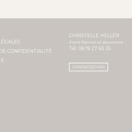
CHRISTELLE HELLER
LÉGALES
Event Planner et décoratrice
Tél.
06 19 27 63 35
DE CONFIDENTIALITÉ
TE
CONTACTEZ-MOI