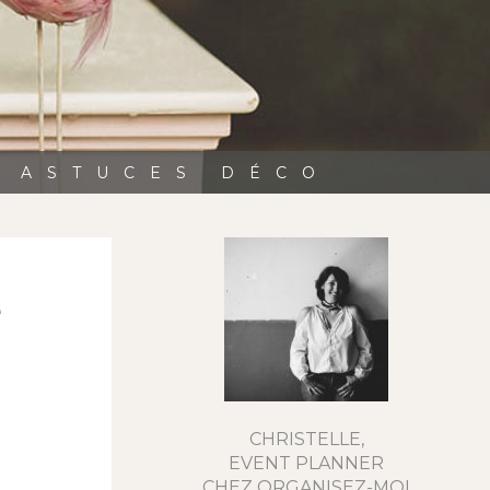
, ASTUCES DÉCO
e
CHRISTELLE,
EVENT PLANNER
CHEZ ORGANISEZ-MOI