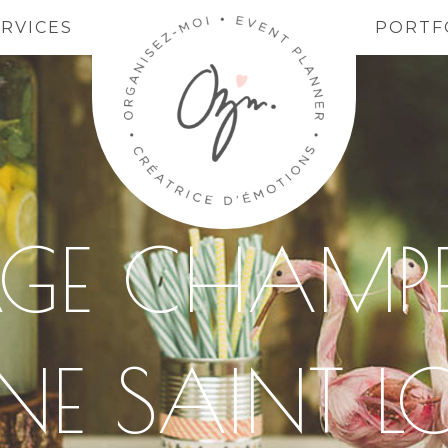
ERVICES
PORTF
GE CHAMPE
E SAINT L