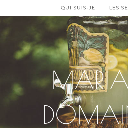
QUI SUIS-JE
LES S
MARIA
DOMAIN