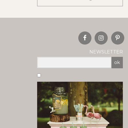
NEWSLETTER
ok