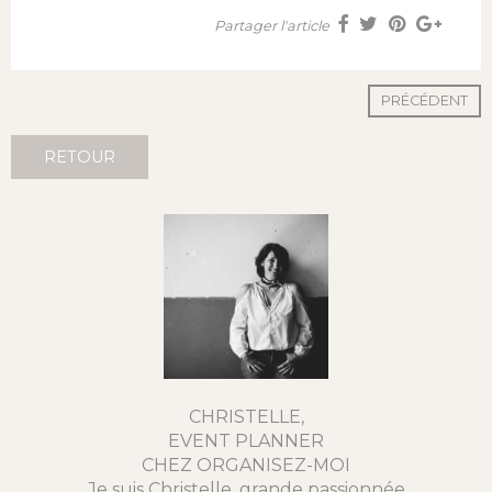
Partager l'article
PRÉCÉDENT
RETOUR
CHRISTELLE,
EVENT PLANNER
CHEZ ORGANISEZ-MOI
Je suis Christelle, grande passionnée