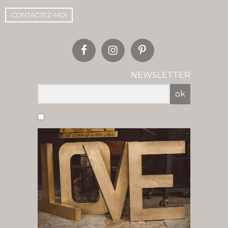
CONTACTEZ-MOI
NEWSLETTER
ok