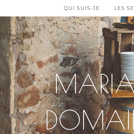
QUI SUIS-JE
LES S
MARIA
DOMAIN