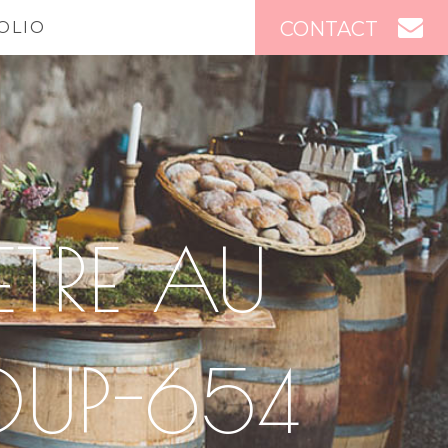
CONTACT
OLIO
TRE AU
OUP-654