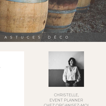
, ASTUCES DÉCO
e
CHRISTELLE,
EVENT PLANNER
CHEZ ORGANISEZ-MOI