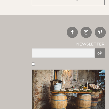
NEWSLETTER
ok