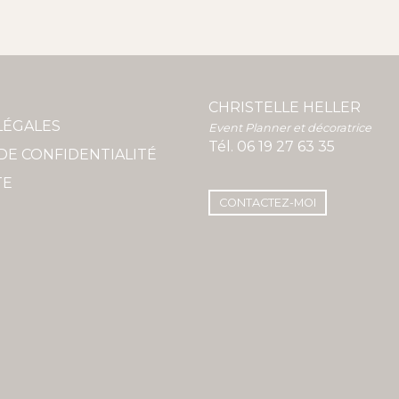
CHRISTELLE HELLER
LÉGALES
Event Planner et décoratrice
Tél.
06 19 27 63 35
DE CONFIDENTIALITÉ
TE
CONTACTEZ-MOI