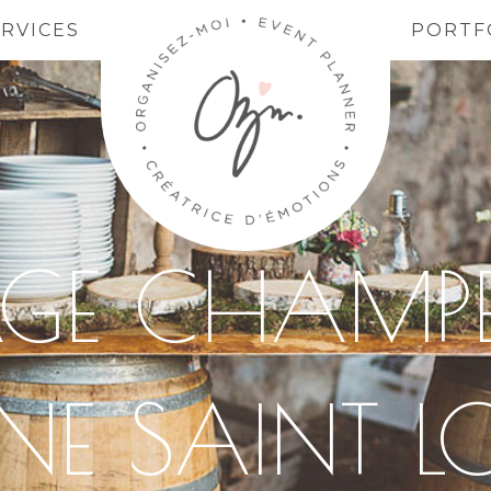
ERVICES
PORTF
GE CHAMPE
E SAINT L