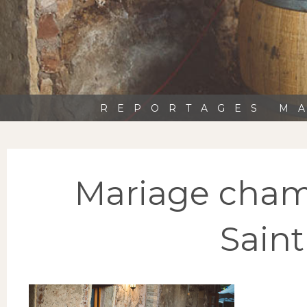
REPORTAGES MA
Mariage cham
Sain