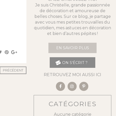
Je suis Christelle, grande passionnée
de décoration et amoureuse de
belles choses. Sur ce blog, je partage
avec vous mes petites trouvailles du
quotidien, mes astuces en décoration
et bien d’autres pépites !
EN SAVOIR PLUS
ON S'ÉCRIT ?
PRÉCÉDENT
RETROUVEZ MOI AUSSI ICI
CATÉGORIES
Aucune catégorie