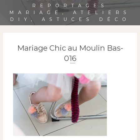
REPORTAGES
MARIAGE, ATELIERS
DIY, ASTUCES DÉCO
Mariage Chic au Moulin Bas-
016