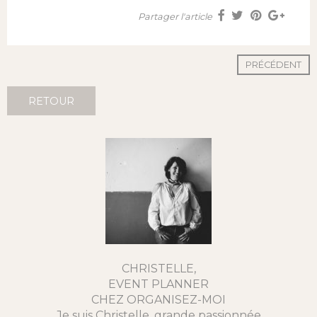
Partager l'article
PRÉCÉDENT
RETOUR
CHRISTELLE,
EVENT PLANNER
CHEZ ORGANISEZ-MOI
Je suis Christelle, grande passionnée