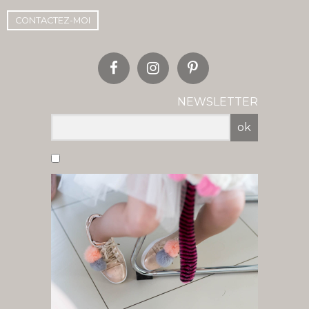
CONTACTEZ-MOI
NEWSLETTER
ok