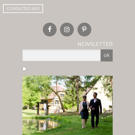
CONTACTEZ-MOI
NEWSLETTER
ok