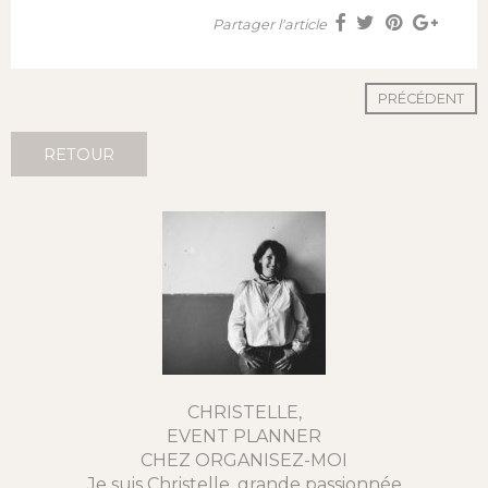
Partager l'article
PRÉCÉDENT
RETOUR
CHRISTELLE,
EVENT PLANNER
CHEZ ORGANISEZ-MOI
Je suis Christelle, grande passionnée