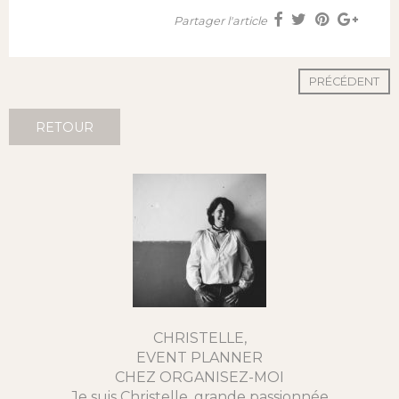
Partager l'article
PRÉCÉDENT
RETOUR
CHRISTELLE,
EVENT PLANNER
CHEZ ORGANISEZ-MOI
Je suis Christelle, grande passionnée