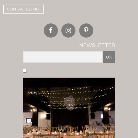
CONTACTEZ-MOI
NEWSLETTER
ok