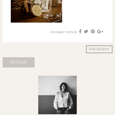
Partager l'article
PRÉCÉDENT
RETOUR