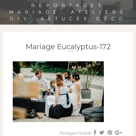
REPORTAGES
MARIAGE, ATELIERS
DIY, ASTUCES DÉCO
Mariage Eucalyptus-172
Partager l'article