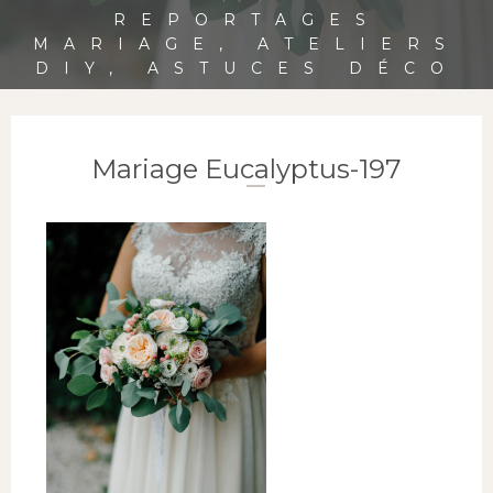
REPORTAGES
MARIAGE, ATELIERS
DIY, ASTUCES DÉCO
Mariage Eucalyptus-197