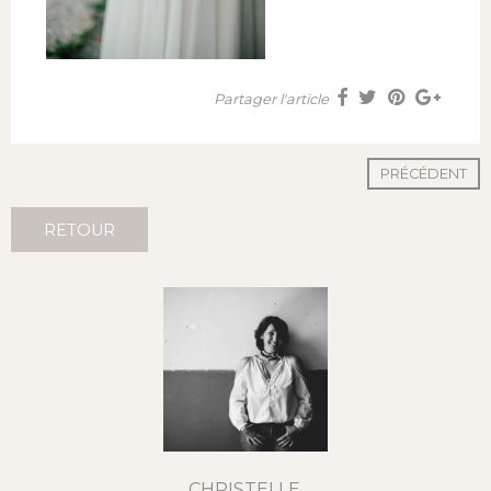
Partager l'article
PRÉCÉDENT
RETOUR
CHRISTELLE,