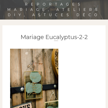
REPORTAGES
MARIAGE, ATELIERS
DIY, ASTUCES DÉCO
Mariage Eucalyptus-2-2